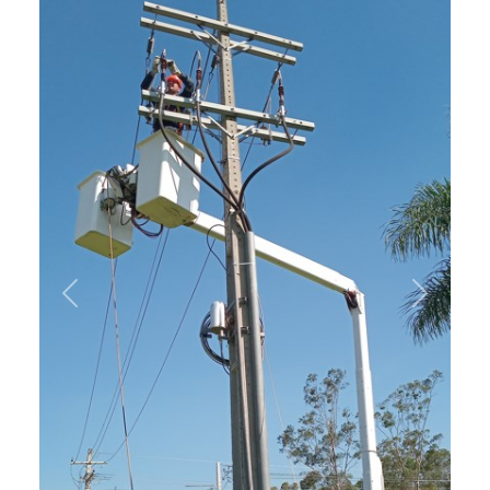
Previous
Next