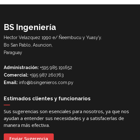
BS Ingeniería
Hector Velazquez 1990 e/ Ñeembucu y Yuasy’y.
Bo San Pablo, Asuncion,
Paraguay
Administración:
+595 985 191652
Comercial:
+595 987 260763
Email:
info@bsingenieros.com.py
Estimados clientes y funcionarios
Sus sugerencias son esenciales para nosotros, ya que nos
ayudan a entender sus necesidades y a satisfacerlas de
manera más efectiva.
Enviar Sugerencia