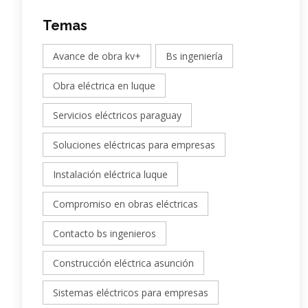
Temas
Avance de obra kv+
Bs ingeniería
Obra eléctrica en luque
Servicios eléctricos paraguay
Soluciones eléctricas para empresas
Instalación eléctrica luque
Compromiso en obras eléctricas
Contacto bs ingenieros
Construcción eléctrica asunción
Sistemas eléctricos para empresas