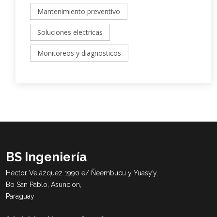
Mantenimiento preventivo
Soluciones electricas
Monitoreos y diagnosticos
BS Ingeniería
Hector Velazquez 1990 e/ Ñeembucu y Yuasy’y.
Bo San Pablo, Asuncion,
Paraguay