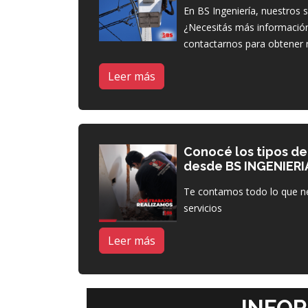
En BS Ingeniería, nuestros s
¿Necesitás más informació
contactarnos para obtener 
Leer más
Conocé los tipos de
desde BS INGENIERI
Te contamos todo lo que ne
servicios
Leer más
INFO