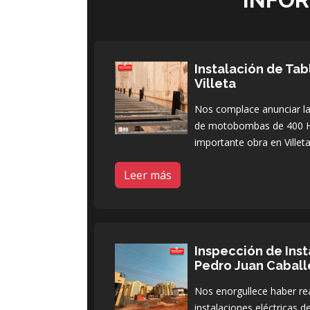
Instalación de Ta
Villeta
Nos complace anunciar la 
de motobombas de 400 H
importante obra en Villeta
Leer más
Inspección de Inst
Pedro Juan Caball
Nos enorgullece haber rea
instalaciones eléctricas 