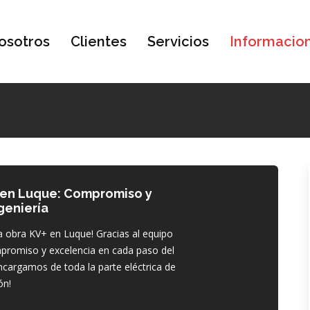
osotros
Clientes
Servicios
Informacio
 en Luque: Compromiso y
geniería
 obra KV+ en Luque! Gracias al equipo
mpromiso y excelencia en cada paso del
cargamos de toda la parte eléctrica de
ón!