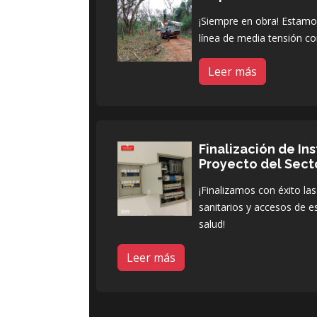
¡Siempre en obra! Estamos
línea de media tensión co
Leer más
Finalización de In
Proyecto del Sect
¡Finalizamos con éxito las
sanitarios y accesos de e
salud!
Leer más