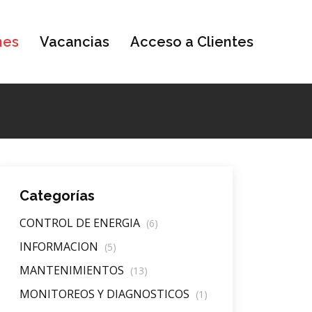
nes
Vacancias
Acceso a Clientes
Categorías
CONTROL DE ENERGIA
(6)
INFORMACION
(5)
MANTENIMIENTOS
(13)
MONITOREOS Y DIAGNOSTICOS
(1)