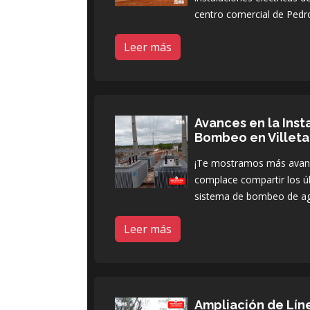
centro comercial de Pedro
Leer más
Avances en la Inst
Bombeo en Villeta
¡Te mostramos más avance
complace compartir los úl
sistema de bombeo de a
Leer más
Ampliación de Lín