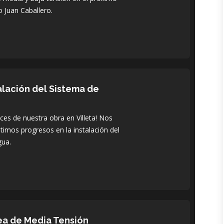
 Juan Caballero.
alación del Sistema de
s de nuestra obra en Villeta! Nos
timos progresos en la instalación del
gua.
ea de Media Tensión