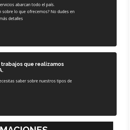
ervicios abarcan todo el país.
n sobre lo que ofrecemos? No dudes en
más detalles
 trabajos que realizamos
A.
cesitas saber sobre nuestros tipos de
RMACIONES