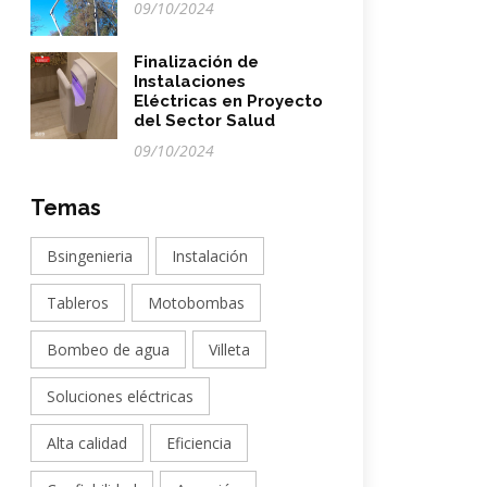
09/10/2024
Finalización de
Instalaciones
Eléctricas en Proyecto
del Sector Salud
09/10/2024
Temas
Bsingenieria
Instalación
Tableros
Motobombas
Bombeo de agua
Villeta
Soluciones eléctricas
Alta calidad
Eficiencia