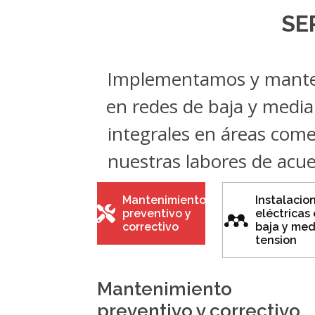
SE
Implementamos y manten
en redes de baja y media
integrales en áreas comer
nuestras labores de acue
Mantenimiento
Instalacio
preventivo y
eléctricas
correctivo
baja y med
tension
Mantenimiento
preventivo y correctivo