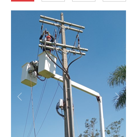
Previous
Next