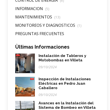
CONTROL DE ENERGIA
(6)
INFORMACION
(5)
MANTENIMIENTOS
(13)
MONITOREOS Y DIAGNOSTICOS
(1)
PREGUNTAS FRECUENTES
Ùltimas Informaciones
Instalación de Tableros y
Motobombas en Villeta
09/10/2024
Inspección de Instalaciones
Eléctricas en Pedro Juan
Caballero
09/10/2024
Avances en la Instalación del
Sistema de Bombeo en Villeta