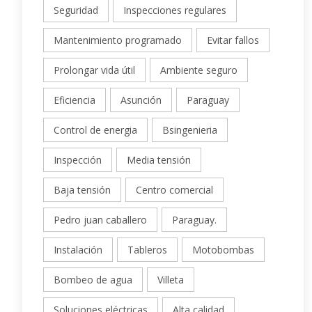
Seguridad
Inspecciones regulares
Mantenimiento programado
Evitar fallos
Prolongar vida útil
Ambiente seguro
Eficiencia
Asunción
Paraguay
Control de energia
Bsingenieria
Inspección
Media tensión
Baja tensión
Centro comercial
Pedro juan caballero
Paraguay.
Instalación
Tableros
Motobombas
Bombeo de agua
Villeta
Soluciones eléctricas
Alta calidad