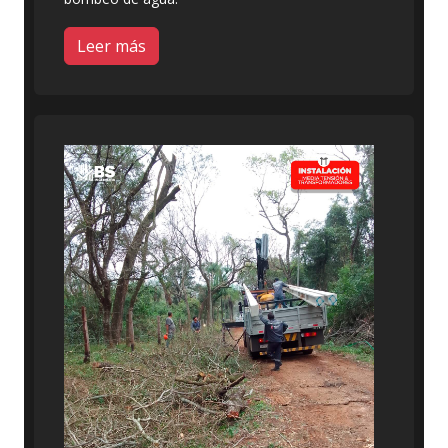
Leer más