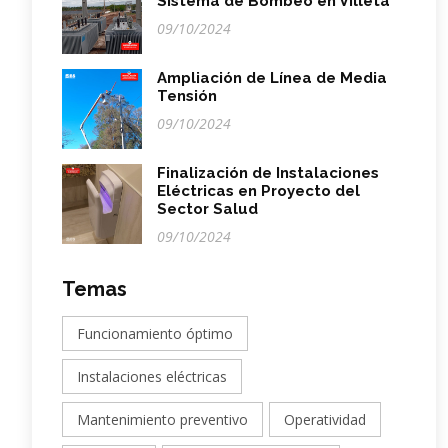
Sistema de Bombeo en Villeta
09/10/2024
Ampliación de Línea de Media
Tensión
09/10/2024
Finalización de Instalaciones
Eléctricas en Proyecto del
Sector Salud
09/10/2024
Temas
Funcionamiento óptimo
Instalaciones eléctricas
Mantenimiento preventivo
Operatividad