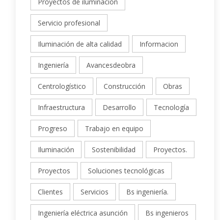
Proyectos de iluminación
Servicio profesional
Iluminación de alta calidad
Informacion
Ingeniería
Avancesdeobra
Centrologístico
Construcción
Obras
Infraestructura
Desarrollo
Tecnología
Progreso
Trabajo en equipo
Iluminación
Sostenibilidad
Proyectos.
Proyectos
Soluciones tecnológicas
Clientes
Servicios
Bs ingeniería.
Ingeniería eléctrica asunción
Bs ingenieros