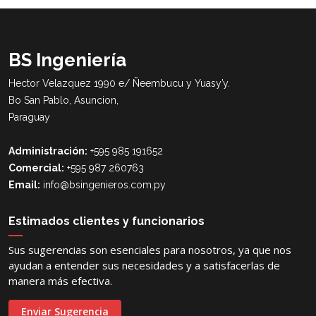
BS Ingeniería
Hector Velazquez 1990 e/ Ñeembucu y Yuasy’y.
Bo San Pablo, Asuncion,
Paraguay
Administración:
+595 985 191652
Comercial:
+595 987 260763
Email:
info@bsingenieros.com.py
Estimados clientes y funcionarios
Sus sugerencias son esenciales para nosotros, ya que nos
ayudan a entender sus necesidades y a satisfacerlas de
manera más efectiva.
Enviar Sugerencia