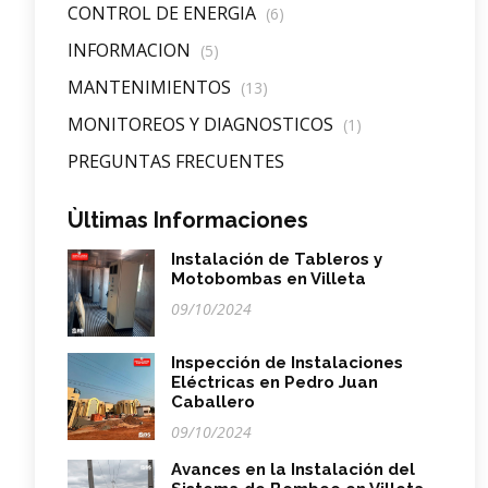
CONTROL DE ENERGIA
(6)
INFORMACION
(5)
MANTENIMIENTOS
(13)
MONITOREOS Y DIAGNOSTICOS
(1)
PREGUNTAS FRECUENTES
Ùltimas Informaciones
Instalación de Tableros y
Motobombas en Villeta
09/10/2024
Inspección de Instalaciones
Eléctricas en Pedro Juan
Caballero
09/10/2024
Avances en la Instalación del