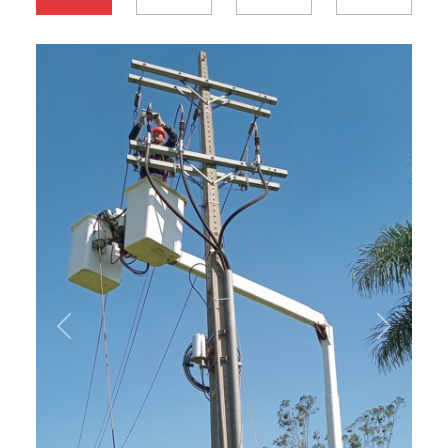
Previous
Next