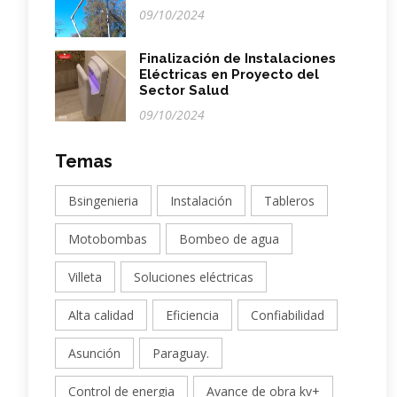
09/10/2024
Finalización de Instalaciones
Eléctricas en Proyecto del
Sector Salud
09/10/2024
Temas
Bsingenieria
Instalación
Tableros
Motobombas
Bombeo de agua
Villeta
Soluciones eléctricas
Alta calidad
Eficiencia
Confiabilidad
Asunción
Paraguay.
Control de energia
Avance de obra kv+