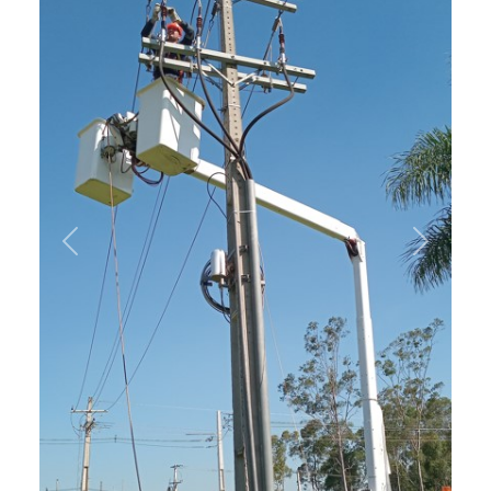
Previous
Next