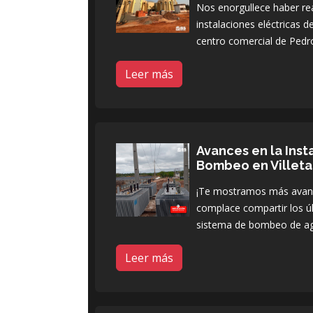
Nos enorgullece haber rea
instalaciones eléctricas 
centro comercial de Pedro
Leer más
Avances en la Inst
Bombeo en Villeta
¡Te mostramos más avance
complace compartir los úl
sistema de bombeo de a
Leer más