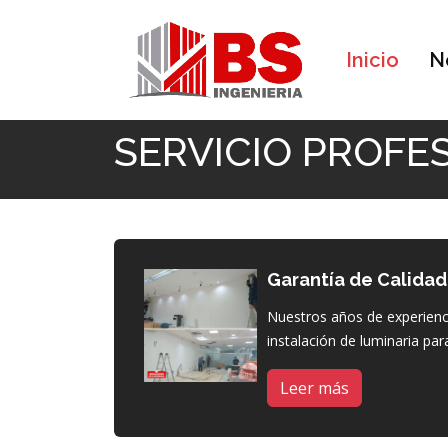
Inicio
N
Inicio
SERVICIO PROFESIONAL
SERVICIO PROFE
Garantía de Calidad
Nuestros años de experienc
instalación de luminaria par
Leer más