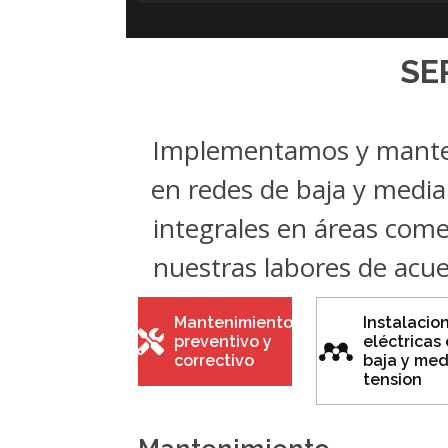
SE
Implementamos y manten
en redes de baja y media
integrales en áreas comer
nuestras labores de acue
Mantenimiento
Instalacio
preventivo y
eléctricas
correctivo
baja y med
tension