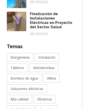
09/10/2024
Finalización de
Instalaciones
Eléctricas en Proyecto
del Sector Salud
09/10/2024
Temas
Bsingenieria
Instalación
Tableros
Motobombas
Bombeo de agua
Villeta
Soluciones eléctricas
Alta calidad
Eficiencia