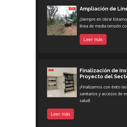
Ampliación de Lín
¡Siempre en obra! Estamos
línea de media tensión co
Leer más
Finalización de In
Proyecto del Sect
¡Finalizamos con éxito las
sanitarios y accesos de e
salud!
Leer más