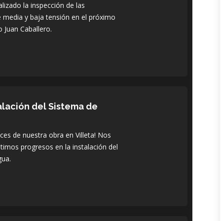
lizado la inspección de las
de media y baja tensión en el próximo
 Juan Caballero.
alación del Sistema de
s de nuestra obra en Villeta! Nos
timos progresos en la instalación del
gua.