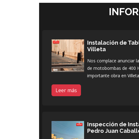
INFO
Instalación de Ta
Villeta
Nos complace anunciar la 
de motobombas de 400 H
importante obra en Villeta
Leer más
Inspección de Inst
Pedro Juan Caball