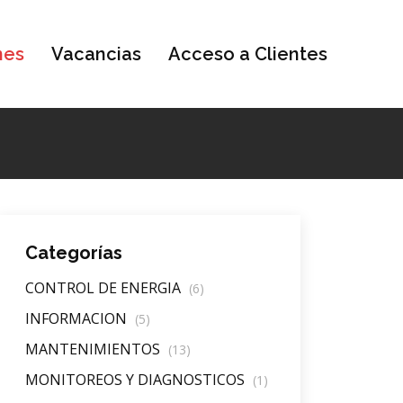
nes
Vacancias
Acceso a Clientes
Categorías
CONTROL DE ENERGIA
(6)
INFORMACION
(5)
MANTENIMIENTOS
(13)
MONITOREOS Y DIAGNOSTICOS
(1)