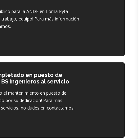
úblico para la ANDE en Loma Pyta
 trabajo, equipo! Para más información
arnos.
pletado en puesto de
 BS Ingenieros al servicio
do el mantenimiento en puesto de
uipo por su dedicación! Para más
servicios, no dudes en contactarnos.