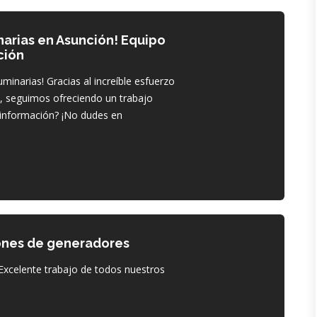
narias en Asunción! Equipo
ción
uminarias! Gracias al increíble esfuerzo
s, seguimos ofreciendo un trabajo
información? ¡No dudes en
iones de generadores
¡Excelente trabajo de todos nuestros