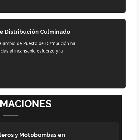
e Distribución Culminado
 Cambio de Puesto de Distribución ha
ias al incansable esfuerzo y la
RMACIONES
bleros y Motobombas en