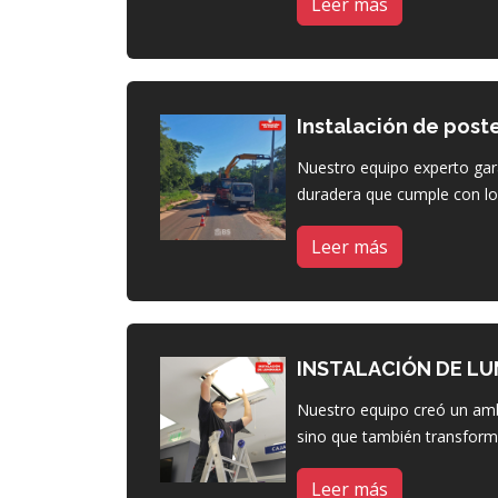
Leer más
Instalación de post
Nuestro equipo experto gara
duradera que cumple con lo
Leer más
INSTALACIÓN DE LU
Nuestro equipo creó un amb
sino que también transform
Leer más