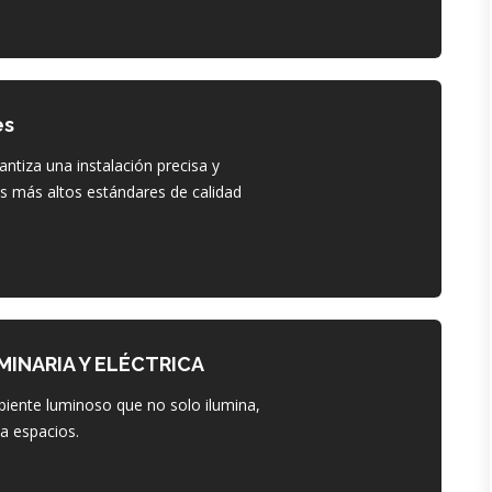
es
ntiza una instalación precisa y
s más altos estándares de calidad
MINARIA Y ELÉCTRICA
iente luminoso que no solo ilumina,
a espacios.