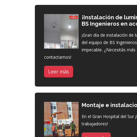
¡Instalación de lumi
BS Ingenieros en ac
¡Gran día de instalación de l
del equipo de BS Ingeniero
impecable. ¿Necesitás más 
contactarnos!
Leer más
Montaje e instalac
En el Gran Hospital del Sur 
trabajadores!