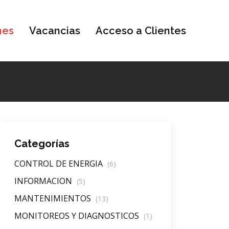
nes
Vacancias
Acceso a Clientes
Categorías
CONTROL DE ENERGIA
(6)
INFORMACION
(5)
MANTENIMIENTOS
(13)
MONITOREOS Y DIAGNOSTICOS
(1)