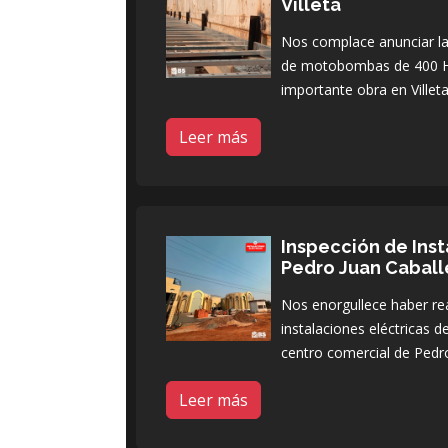
Villeta
Nos complace anunciar la 
de motobombas de 400 H
importante obra en Villeta
Leer más
Inspección de Inst
Pedro Juan Caball
Nos enorgullece haber rea
instalaciones eléctricas 
centro comercial de Pedro
Leer más