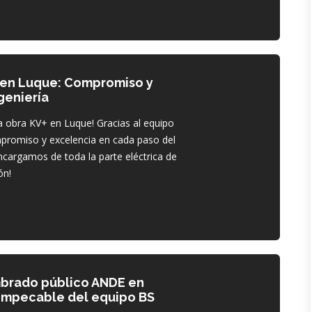
 en Luque: Compromiso y
geniería
 obra KV+ en Luque! Gracias al equipo
mpromiso y excelencia en cada paso del
cargamos de toda la parte eléctrica de
ón!
mbrado público ANDE en
 impecable del equipo BS