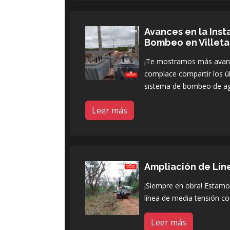
Avances en la Inst
Bombeo en Villeta
¡Te mostramos más avance
complace compartir los úl
sistema de bombeo de a
Leer más
Ampliación de Lín
¡Siempre en obra! Estamos
línea de media tensión co
Leer más