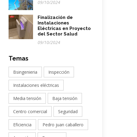
09/10/2024
Finalización de
Instalaciones
Eléctricas en Proyecto
del Sector Salud
09/10/2024
Temas
Bsingenieria
Inspección
Instalaciones eléctricas
Media tensión
Baja tensión
Centro comercial
Seguridad
Eficiencia
Pedro juan caballero