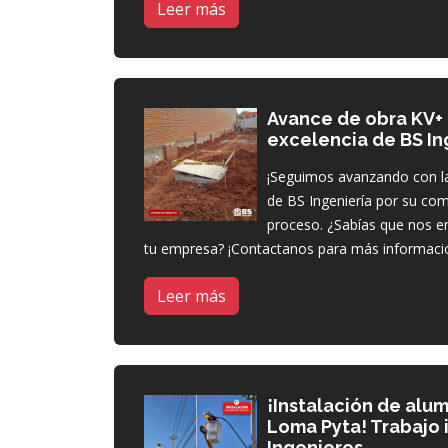
Leer más
Avance de obra KV+
excelencia de BS In
¡Seguimos avanzando con la
de BS Ingeniería por su co
proceso. ¿Sabías que nos en
tu empresa? ¡Contactanos para más informaci
Leer más
¡Instalación de alu
Loma Pyta! Trabajo
Ingenieros