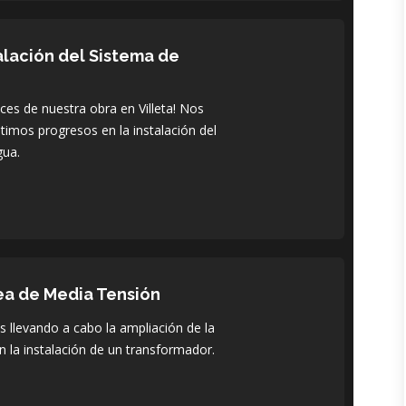
alación del Sistema de
s de nuestra obra en Villeta! Nos
timos progresos en la instalación del
gua.
ea de Media Tensión
 llevando a cabo la ampliación de la
n la instalación de un transformador.