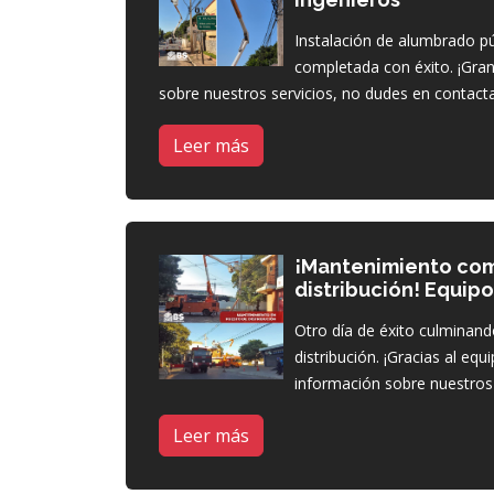
Instalación de alumbrado p
completada con éxito. ¡Gran
sobre nuestros servicios, no dudes en contact
Leer más
¡Mantenimiento com
distribución! Equipo
Otro día de éxito culminan
distribución. ¡Gracias al eq
información sobre nuestros 
Leer más