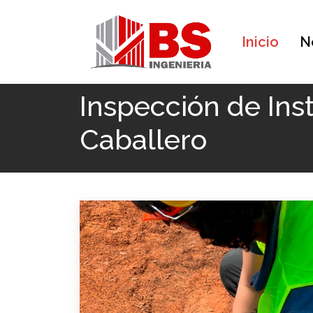
Inicio
N
Inicio
CONTROL DE ENERGIA
Inspección de 
Inspección de Ins
Caballero