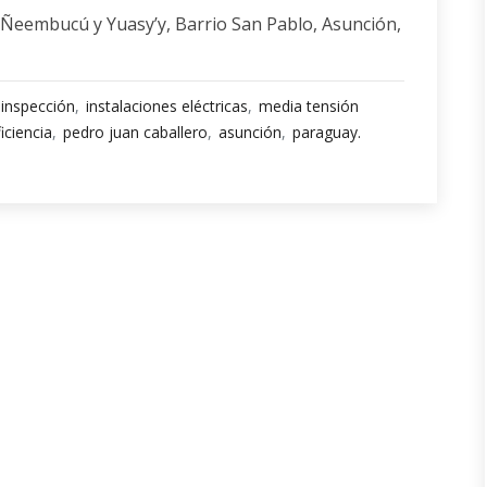
 Ñeembucú y Yuasy’y, Barrio San Pablo, Asunción,
inspección
instalaciones eléctricas
media tensión
iciencia
pedro juan caballero
asunción
paraguay.