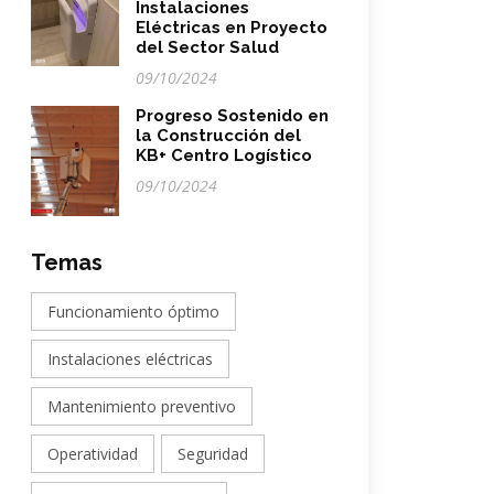
Instalaciones
Eléctricas en Proyecto
del Sector Salud
09/10/2024
Progreso Sostenido en
la Construcción del
KB+ Centro Logístico
09/10/2024
Temas
Funcionamiento óptimo
Instalaciones eléctricas
Mantenimiento preventivo
Operatividad
Seguridad