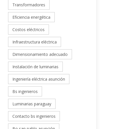
Transformadores
Eficiencia energética
Costos eléctricos
Infraestructura eléctrica
Dimensionamiento adecuado
Instalación de luminarias
Ingeniería eléctrica asunción
Bs ingenieros
Luminarias paraguay
Contacto bs ingenieros
Bo san pablo asunción