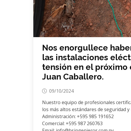
Nos enorgullece haber
las instalaciones eléc
tensión en el próximo
Juan Caballero.
09/10/2024
Nuestro equipo de profesionales certifi
los más altos estándares de seguridad y 
Administración: +595 985 191652
Comercial: +595 987 260763
Email: info@bsingenieros.com.py