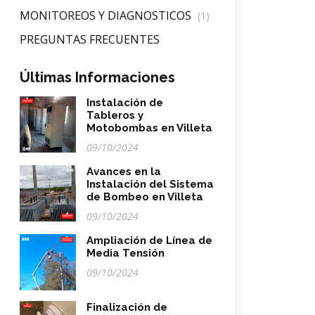
MONITOREOS Y DIAGNOSTICOS
(1)
PREGUNTAS FRECUENTES
Últimas Informaciones
Instalación de
Tableros y
Motobombas en Villeta
09/10/2024
Avances en la
Instalación del Sistema
de Bombeo en Villeta
09/10/2024
Ampliación de Línea de
Media Tensión
09/10/2024
Finalización de