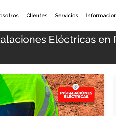
osotros
Clientes
Servicios
Informacio
Instalaciones Eléctricas en Pedro Juan Caballero
talaciones Eléctricas en