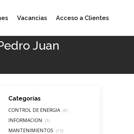
nes
Vacancias
Acceso a Clientes
 Pedro Juan
Categorías
CONTROL DE ENERGIA
(6)
INFORMACION
(5)
MANTENIMIENTOS
(13)