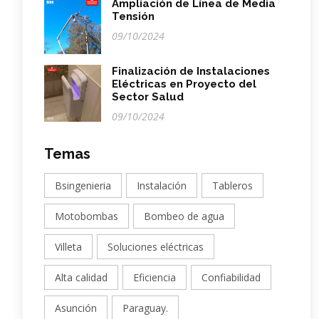
Ampliación de Línea de Media
Tensión
09/10/2024
Finalización de Instalaciones
Eléctricas en Proyecto del
Sector Salud
09/10/2024
Temas
Bsingenieria
Instalación
Tableros
Motobombas
Bombeo de agua
Villeta
Soluciones eléctricas
Alta calidad
Eficiencia
Confiabilidad
Asunción
Paraguay.