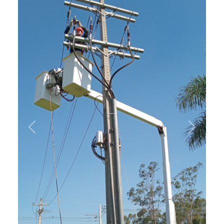
Previous
Next