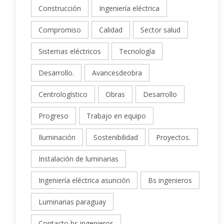
Construcción
Ingeniería eléctrica
Compromiso
Calidad
Sector salud
Sistemas eléctricos
Tecnología
Desarrollo.
Avancesdeobra
Centrologístico
Obras
Desarrollo
Progreso
Trabajo en equipo
Iluminación
Sostenibilidad
Proyectos.
Instalación de luminarias
Ingeniería eléctrica asunción
Bs ingenieros
Luminarias paraguay
Contacto bs ingenieros