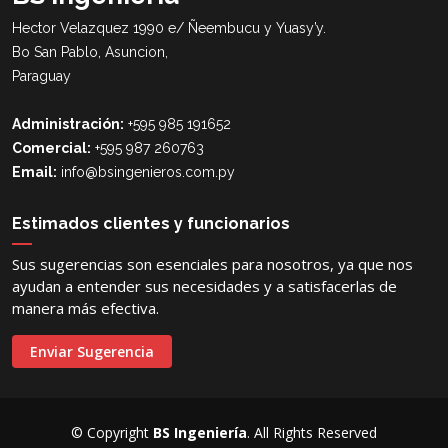
Hector Velazquez 1990 e/ Ñeembucu y Yuasy’y.
Bo San Pablo, Asuncion,
Paraguay
Administración:
+595 985 191652
Comercial:
+595 987 260763
Email:
info@bsingenieros.com.py
Estimados clientes y funcionarios
Sus sugerencias son esenciales para nosotros, ya que nos
ayudan a entender sus necesidades y a satisfacerlas de
manera más efectiva.
Enviar Sugerencia
© Copyright
BS Ingeniería
. All Rights Reserved