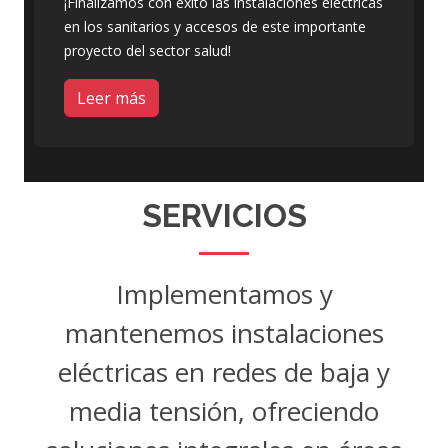
¡Finalizamos con éxito las instalaciones eléctricas
en los sanitarios y accesos de este importante
proyecto del sector salud!
Leer más
SERVICIOS
Implementamos y
mantenemos instalaciones
eléctricas en redes de baja y
media tensión, ofreciendo