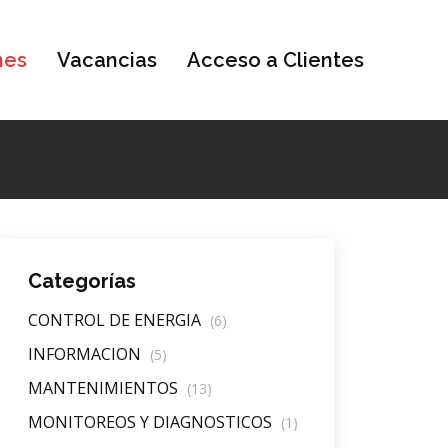
nes
Vacancias
Acceso a Clientes
Categorías
CONTROL DE ENERGIA
(6)
INFORMACION
(5)
MANTENIMIENTOS
(13)
MONITOREOS Y DIAGNOSTICOS
(1)