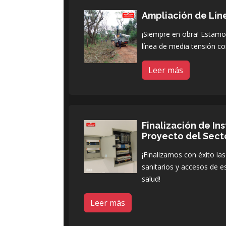
Ampliación de Lín
¡Siempre en obra! Estamos
línea de media tensión co
Leer más
Finalización de In
Proyecto del Sect
¡Finalizamos con éxito las
sanitarios y accesos de e
salud!
Leer más