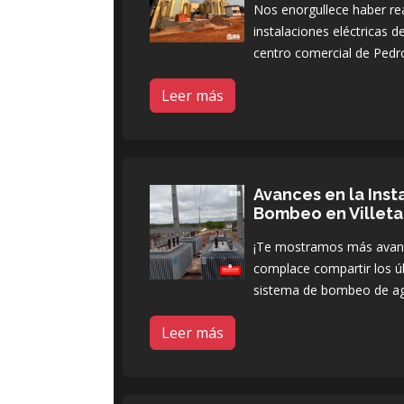
Nos enorgullece haber rea
instalaciones eléctricas 
centro comercial de Pedro
Leer más
Avances en la Inst
Bombeo en Villeta
¡Te mostramos más avance
complace compartir los úl
sistema de bombeo de a
Leer más