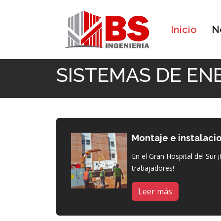
Inicio
N
Inicio
SISTEMAS DE ENERGIA
SISTEMAS DE EN
Montaje e instalac
En el Gran Hospital del Sur 
trabajadores!
Leer más