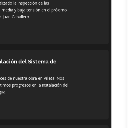
lizado la inspección de las
de media y baja tensión en el próximo
 Juan Caballero.
alación del Sistema de
s de nuestra obra en Villeta! Nos
timos progresos en la instalación del
gua.