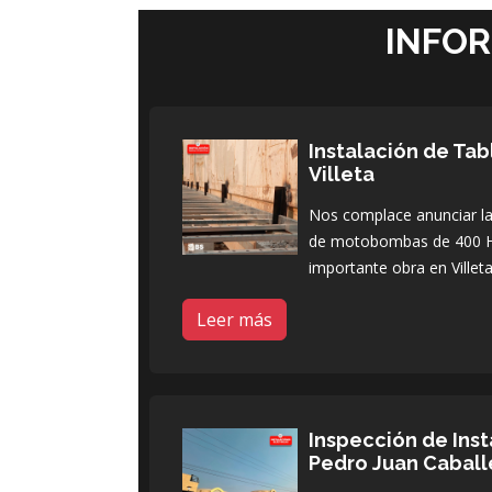
INFO
Instalación de Ta
Villeta
Nos complace anunciar la 
de motobombas de 400 H
importante obra en Villeta
Leer más
Inspección de Inst
Pedro Juan Caball