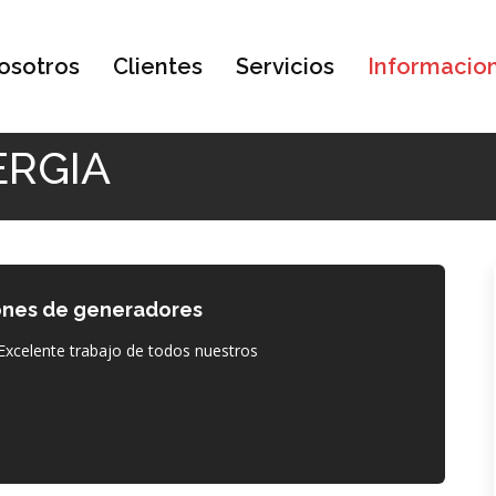
osotros
Clientes
Servicios
Informacio
ERGIA
iones de generadores
¡Excelente trabajo de todos nuestros