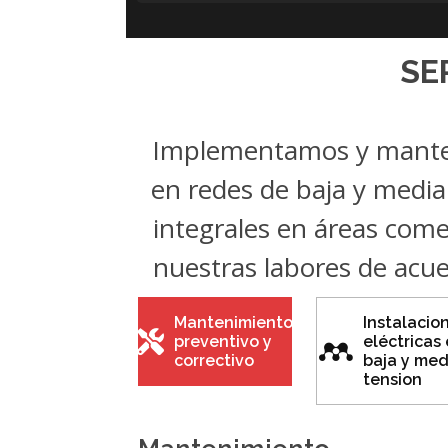
SE
Implementamos y manten
en redes de baja y media
integrales en áreas comer
nuestras labores de acue
Mantenimiento
Instalacio
preventivo y
eléctricas
correctivo
baja y med
tension