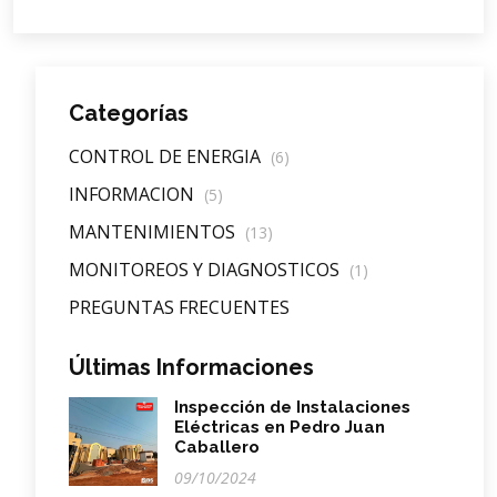
Categorías
CONTROL DE ENERGIA
(6)
INFORMACION
(5)
MANTENIMIENTOS
(13)
MONITOREOS Y DIAGNOSTICOS
(1)
PREGUNTAS FRECUENTES
Últimas Informaciones
Inspección de Instalaciones
Eléctricas en Pedro Juan
Caballero
09/10/2024