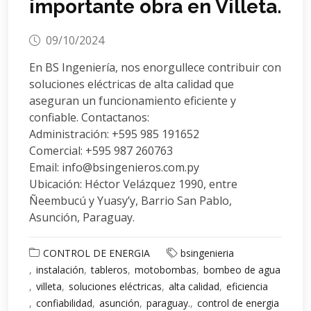
importante obra en Villeta.
09/10/2024
En BS Ingeniería, nos enorgullece contribuir con
soluciones eléctricas de alta calidad que
aseguran un funcionamiento eficiente y
confiable. Contactanos:
Administración: +595 985 191652
Comercial: +595 987 260763
Email: info@bsingenieros.com.py
Ubicación: Héctor Velázquez 1990, entre
Ñeembucú y Yuasy’y, Barrio San Pablo,
Asunción, Paraguay.
CONTROL DE ENERGIA
bsingenieria
instalación
tableros
motobombas
bombeo de agua
villeta
soluciones eléctricas
alta calidad
eficiencia
confiabilidad
asunción
paraguay.
control de energia