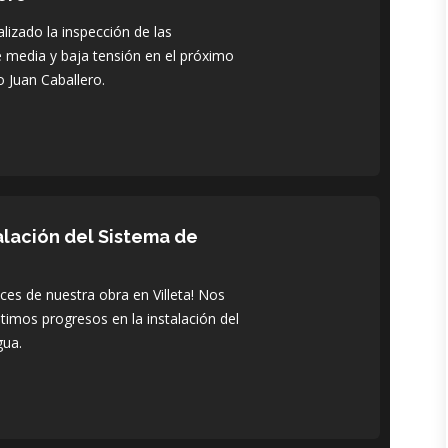
lizado la inspección de las
de media y baja tensión en el próximo
 Juan Caballero.
alación del Sistema de
s de nuestra obra en Villeta! Nos
timos progresos en la instalación del
gua.