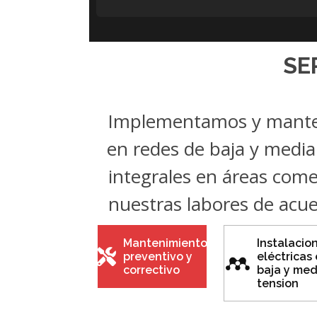
SE
Implementamos y manten
en redes de baja y media
integrales en áreas comer
nuestras labores de acue
Mantenimiento
Instalacio
preventivo y
eléctricas
correctivo
baja y med
tension