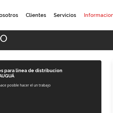
osotros
Clientes
Servicios
Informacio
TO
s para linea de distribucion
TAUGUÁ
ace posible hacer el un trabajo