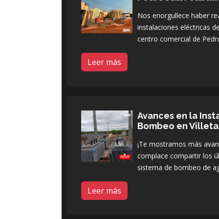
Nos enorgullece haber rea
instalaciones eléctricas 
centro comercial de Pedro
Leer más
Avances en la Inst
Bombeo en Villeta
¡Te mostramos más avance
complace compartir los úl
sistema de bombeo de a
Leer más