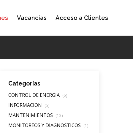
nes
Vacancias
Acceso a Clientes
Categorías
CONTROL DE ENERGIA
(6)
INFORMACION
(5)
MANTENIMIENTOS
(13)
MONITOREOS Y DIAGNOSTICOS
(1)