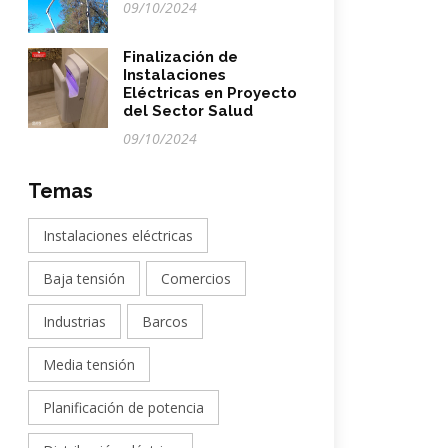
09/10/2024
Finalización de
Instalaciones
Eléctricas en Proyecto
del Sector Salud
09/10/2024
Temas
Instalaciones eléctricas
Baja tensión
Comercios
Industrias
Barcos
Media tensión
Planificación de potencia