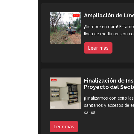
Ampliación de Lín
¡Siempre en obra! Estamos
línea de media tensión co
Leer más
Finalización de In
Proyecto del Sect
¡Finalizamos con éxito las
sanitarios y accesos de e
salud!
Leer más