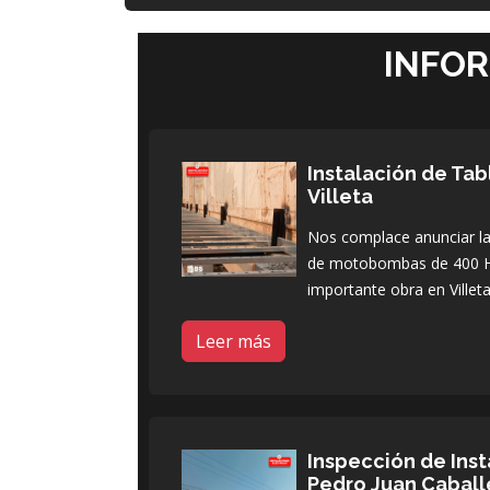
INFO
Instalación de Ta
Villeta
Nos complace anunciar la 
de motobombas de 400 H
importante obra en Villeta
Leer más
Inspección de Inst
Pedro Juan Caball