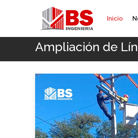
Inicio
N
Inicio
MANTENIMIENTOS
Ampliación de Lín
Ampliación de Lí