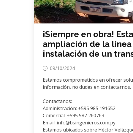
¡Siempre en obra! Est
ampliación de la línea
instalación de un tran
09/10/2024
Estamos comprometidos en ofrecer soluci
información, no dudes en contactarnos.
Contactanos:
Administración: +595 985 191652
Comercial: +595 987 260763
Email: info@bsingenieros.com.py
Estamos ubicados sobre Héctor Velázque