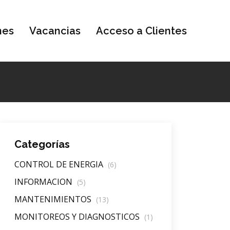
nes
Vacancias
Acceso a Clientes
Categorías
CONTROL DE ENERGIA
(6)
INFORMACION
(5)
MANTENIMIENTOS
(13)
MONITOREOS Y DIAGNOSTICOS
(1)