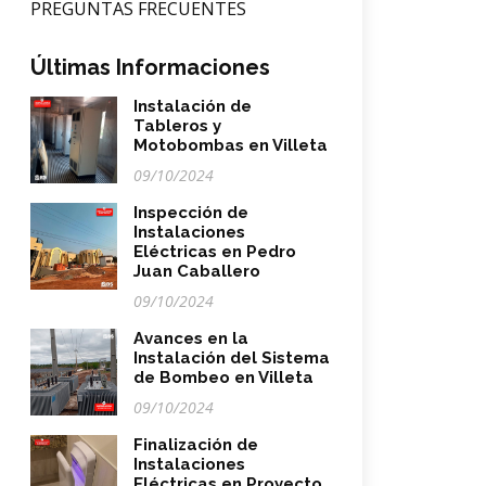
PREGUNTAS FRECUENTES
Últimas Informaciones
Instalación de
Tableros y
Motobombas en Villeta
09/10/2024
Inspección de
Instalaciones
Eléctricas en Pedro
Juan Caballero
09/10/2024
Avances en la
Instalación del Sistema
de Bombeo en Villeta
09/10/2024
Finalización de
Instalaciones
Eléctricas en Proyecto