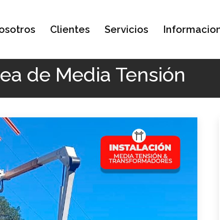
osotros
Clientes
Servicios
Informacio
ea de Media Tensión
nea de Media Tensión