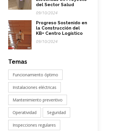
del Sector Salud
09/10/2024
Progreso Sostenido en
la Construcción del
KB+ Centro Logístico
09/10/2024
Temas
Funcionamiento óptimo
Instalaciones eléctricas
Mantenimiento preventivo
Operatividad
Seguridad
Inspecciones regulares