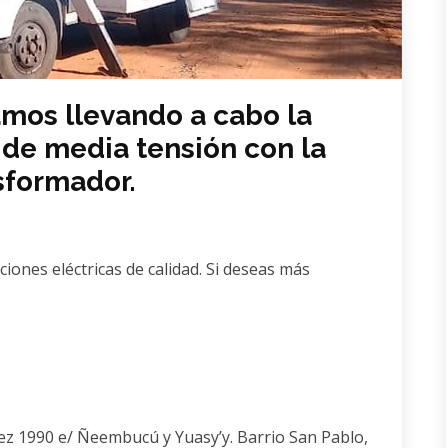
amos llevando a cabo la
 de media tensión con la
sformador.
ones eléctricas de calidad. Si deseas más
z 1990 e/ Ñeembucú y Yuasy’y. Barrio San Pablo,