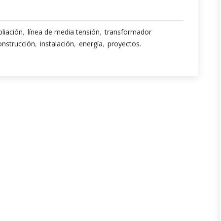
liación
línea de media tensión
transformador
onstrucción
instalación
energía
proyectos.