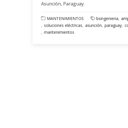
Asunción, Paraguay.
MANTENIMIENTOS
bsingenieria
amp
soluciones eléctricas
asunción
paraguay
c
mantenimientos