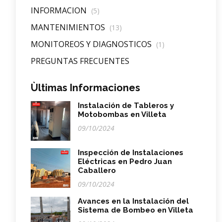
INFORMACION
(5)
MANTENIMIENTOS
(13)
MONITOREOS Y DIAGNOSTICOS
(1)
PREGUNTAS FRECUENTES
Ùltimas Informaciones
Instalación de Tableros y
Motobombas en Villeta
09/10/2024
Inspección de Instalaciones
Eléctricas en Pedro Juan
Caballero
09/10/2024
Avances en la Instalación del
Sistema de Bombeo en Villeta