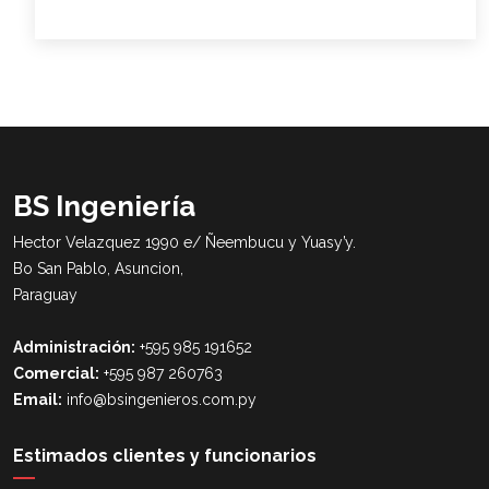
BS Ingeniería
Hector Velazquez 1990 e/ Ñeembucu y Yuasy’y.
Bo San Pablo, Asuncion,
Paraguay
Administración:
+595 985 191652
Comercial:
+595 987 260763
Email:
info@bsingenieros.com.py
Estimados clientes y funcionarios