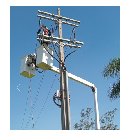
Previous
Next