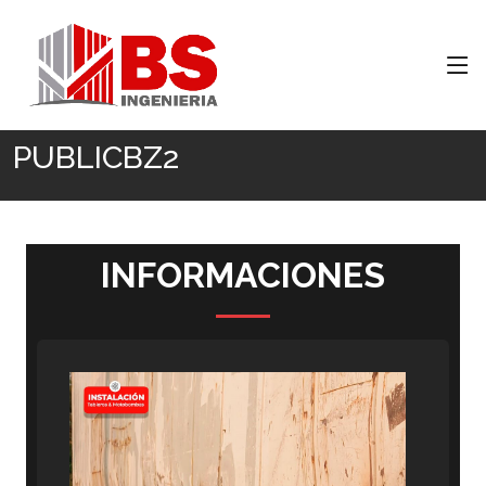
Inicio
PUBLICBZ2
PUBLICBZ2
INFORMACIONES