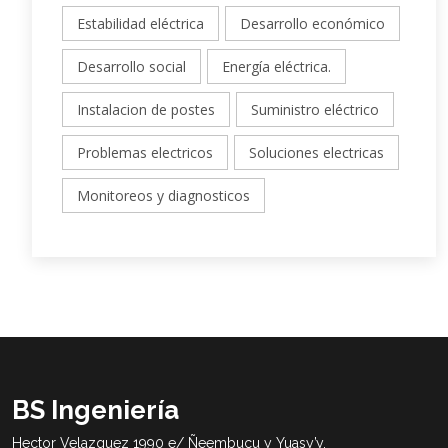
Estabilidad eléctrica
Desarrollo económico
Desarrollo social
Energía eléctrica.
Instalacion de postes
Suministro eléctrico
Problemas electricos
Soluciones electricas
Monitoreos y diagnosticos
BS Ingeniería
Hector Velazquez 1990 e/ Ñeembucu y Yuasy’y.