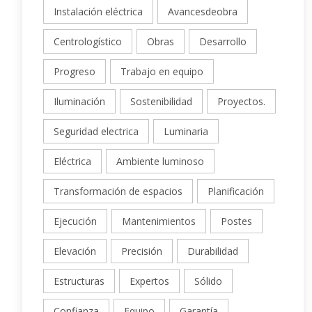
Instalación eléctrica
Avancesdeobra
Centrologístico
Obras
Desarrollo
Progreso
Trabajo en equipo
Iluminación
Sostenibilidad
Proyectos.
Seguridad electrica
Luminaria
Eléctrica
Ambiente luminoso
Transformación de espacios
Planificación
Ejecución
Mantenimientos
Postes
Elevación
Precisión
Durabilidad
Estructuras
Expertos
Sólido
Confianza
Equipo
Garantía