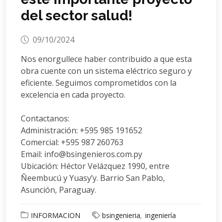
del sector salud!
09/10/2024
Nos enorgullece haber contribuido a que esta
obra cuente con un sistema eléctrico seguro y
eficiente. Seguimos comprometidos con la
excelencia en cada proyecto.
Contactanos:
Administración: +595 985 191652
Comercial: +595 987 260763
Email: info@bsingenieros.com.py
Ubicación: Héctor Velázquez 1990, entre
Ñeembucú y Yuasy’y. Barrio San Pablo,
Asunción, Paraguay.
INFORMACION
bsingenieria
ingeniería