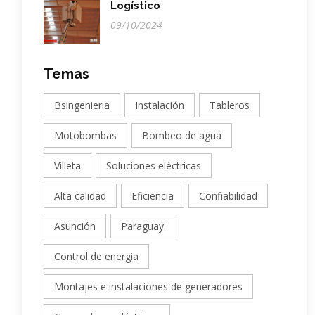
Logístico
09/10/2024
Temas
Bsingenieria
Instalación
Tableros
Motobombas
Bombeo de agua
Villeta
Soluciones eléctricas
Alta calidad
Eficiencia
Confiabilidad
Asunción
Paraguay.
Control de energia
Montajes e instalaciones de generadores