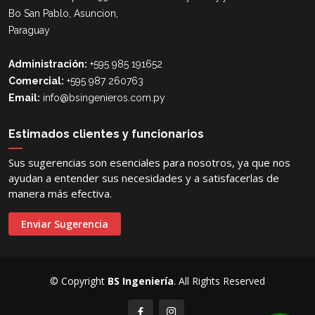
Bo San Pablo, Asuncion,
Paraguay
Administración:
+595 985 191652
Comercial:
+595 987 260763
Email:
info@bsingenieros.com.py
Estimados clientes y funcionarios
Sus sugerencias son esenciales para nosotros, ya que nos
ayudan a entender sus necesidades y a satisfacerlas de
manera más efectiva.
Enviar Sugerencia
© Copyright
BS Ingeniería
. All Rights Reserved