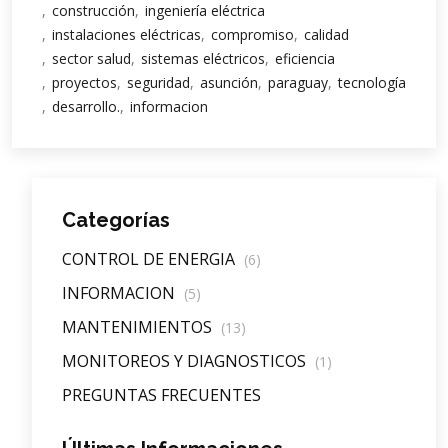
construcción
ingeniería eléctrica
instalaciones eléctricas
compromiso
calidad
sector salud
sistemas eléctricos
eficiencia
proyectos
seguridad
asunción
paraguay
tecnología
desarrollo.
informacion
Categorías
CONTROL DE ENERGIA
(6)
INFORMACION
(5)
MANTENIMIENTOS
(13)
MONITOREOS Y DIAGNOSTICOS
(1)
PREGUNTAS FRECUENTES