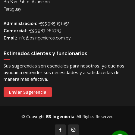
Bo San Pablo, Asuncion,
Paraguay
Administración:
+595 985 191652
Comercial:
+595 987 260763
Email:
info@bsingenieros.com.py
Estimados clientes y funcionarios
Sus sugerencias son esenciales para nosotros, ya que nos
ayudan a entender sus necesidades y a satisfacerlas de
manera más efectiva.
Enviar Sugerencia
© Copyright
BS Ingeniería
. All Rights Reserved