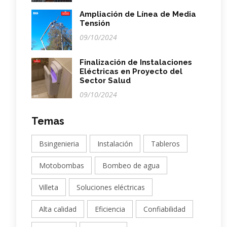
Ampliación de Línea de Media
Tensión
09/10/2024
Finalización de Instalaciones
Eléctricas en Proyecto del
Sector Salud
09/10/2024
Temas
Bsingenieria
Instalación
Tableros
Motobombas
Bombeo de agua
Villeta
Soluciones eléctricas
Alta calidad
Eficiencia
Confiabilidad