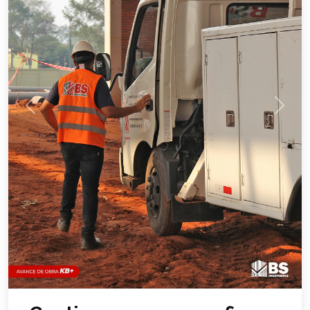
Previous
Next