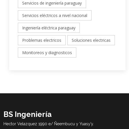
Servicios de ingeniería paraguay
Servicios eléctricos a nivel nacional
Ingeniería eléctrica paraguay
Problemas electricos
Soluciones electricas
Monitoreos y diagnosticos
BS Ingeniería
Hector Velazquez 1990 e/ Ñeembucu y Yuasy’y.