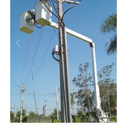
Previous
Next