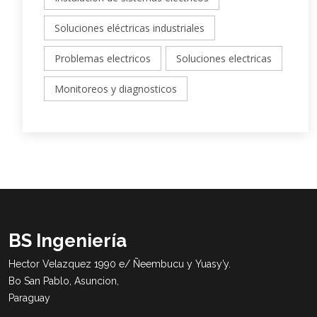
Soluciones eléctricas industriales
Problemas electricos
Soluciones electricas
Monitoreos y diagnosticos
BS Ingeniería
Hector Velazquez 1990 e/ Ñeembucu y Yuasy’y.
Bo San Pablo, Asuncion,
Paraguay