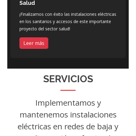
Salud
¡Finalizamos con éxito las instalaciones eléctricas
en los sanitarios y accesos de este importante
proyecto del sector salud!
Leer más
SERVICIOS
Implementamos y
mantenemos instalaciones
eléctricas en redes de baja y