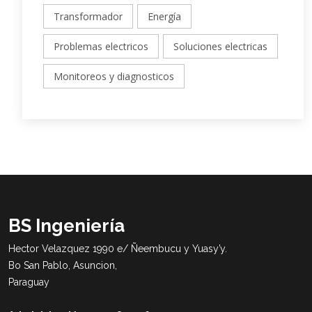
Transformador
Energía
Problemas electricos
Soluciones electricas
Monitoreos y diagnosticos
BS Ingeniería
Hector Velazquez 1990 e/ Ñeembucu y Yuasy’y.
Bo San Pablo, Asuncion,
Paraguay