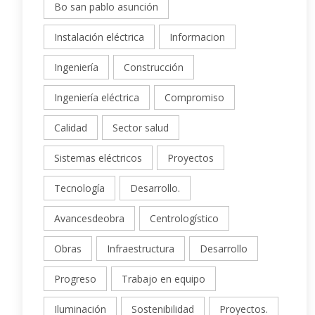
Bo san pablo asunción
Instalación eléctrica
Informacion
Ingeniería
Construcción
Ingeniería eléctrica
Compromiso
Calidad
Sector salud
Sistemas eléctricos
Proyectos
Tecnología
Desarrollo.
Avancesdeobra
Centrologístico
Obras
Infraestructura
Desarrollo
Progreso
Trabajo en equipo
Iluminación
Sostenibilidad
Proyectos.