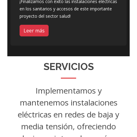
¡Finalizamos con éxito las instalaciones eléctricas
en los sanitarios y accesos de este importante
proyecto del sector salud!
Leer más
SERVICIOS
Implementamos y
mantenemos instalaciones
eléctricas en redes de baja y
media tensión, ofreciendo