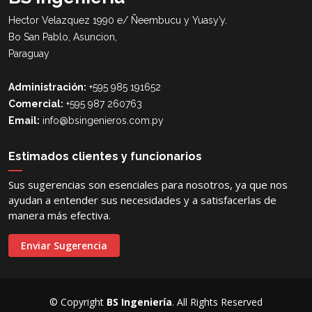
Hector Velazquez 1990 e/ Ñeembucu y Yuasy’y.
Bo San Pablo, Asuncion,
Paraguay
Administración:
+595 985 191652
Comercial:
+595 987 260763
Email:
info@bsingenieros.com.py
Estimados clientes y funcionarios
Sus sugerencias son esenciales para nosotros, ya que nos
ayudan a entender sus necesidades y a satisfacerlas de
manera más efectiva.
Enviar Sugerencia
© Copyright
BS Ingeniería
. All Rights Reserved