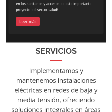
en los sanitarios y accesos de este importante
proyecto del sector salud!
Leer más
SERVICIOS
Implementamos y
mantenemos instalaciones
eléctricas en redes de baja y
media tensión, ofreciendo
soluciones integrales en áreas