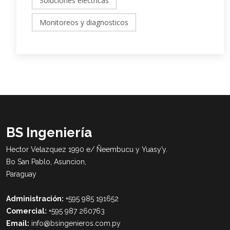
Soluciones electricas
Monitoreos y diagnosticos
BS Ingeniería
Hector Velazquez 1990 e/ Ñeembucu y Yuasy’y.
Bo San Pablo, Asuncion,
Paraguay
Administración:
+595 985 191652
Comercial:
+595 987 260763
Email:
info@bsingenieros.com.py