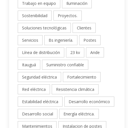
Trabajo en equipo
Iluminación
Sostenibilidad
Proyectos.
Soluciones tecnológicas
Clientes
Servicios
Bs ingeniería.
Postes
Línea de distribución
23 kv
Ande
Itauguá
Suministro confiable
Seguridad eléctrica
Fortalecimiento
Red eléctrica
Resistencia climática
Estabilidad eléctrica
Desarrollo económico
Desarrollo social
Energía eléctrica.
Mantenimientos
Instalacion de postes