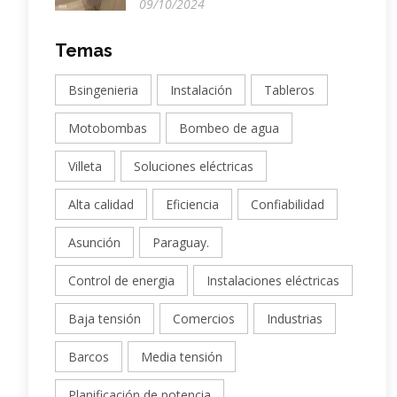
09/10/2024
Temas
Bsingenieria
Instalación
Tableros
Motobombas
Bombeo de agua
Villeta
Soluciones eléctricas
Alta calidad
Eficiencia
Confiabilidad
Asunción
Paraguay.
Control de energia
Instalaciones eléctricas
Baja tensión
Comercios
Industrias
Barcos
Media tensión
Planificación de potencia