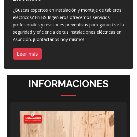
¿Buscas expertos en instalación y montaje de tableros
eléctricos? En BS Ingenieros ofrecemos servicios
profesionales y revisiones preventivas para garantizar la
seguridad y eficiencia de tus instalaciones eléctricas en
Asunción. ¡Contáctanos hoy mismo!
Leer más
INFORMACIONES