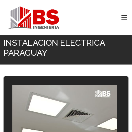
Inicio
INSTALACION ELECTRICA PARAGUAY
INSTALACION ELECTRICA
PARAGUAY