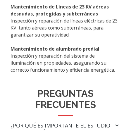
Mantenimiento de Líneas de 23 KV aéreas
desnudas, protegidas y subterráneas
Inspección y reparación de líneas eléctricas de 23
KV, tanto aéreas como subterráneas, para
garantizar su operatividad.
Mantenimiento de alumbrado predial
Inspección y reparación del sistema de
iluminación en propiedades, asegurando su
correcto funcionamiento y eficiencia energética.
PREGUNTAS
FRECUENTES
¿POR QUÉ ES IMPORTANTE EL ESTUDIO