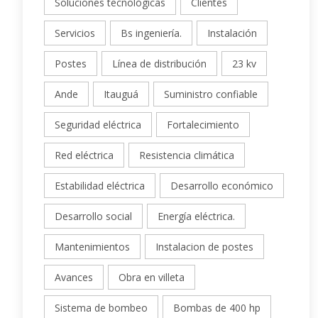
Soluciones tecnológicas
Clientes
Servicios
Bs ingeniería.
Instalación
Postes
Línea de distribución
23 kv
Ande
Itauguá
Suministro confiable
Seguridad eléctrica
Fortalecimiento
Red eléctrica
Resistencia climática
Estabilidad eléctrica
Desarrollo económico
Desarrollo social
Energía eléctrica.
Mantenimientos
Instalacion de postes
Avances
Obra en villeta
Sistema de bombeo
Bombas de 400 hp