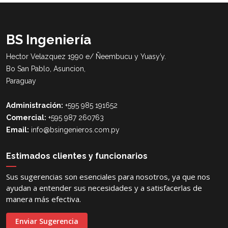
BS Ingeniería
Hector Velazquez 1990 e/ Ñeembucu y Yuasy’y.
Bo San Pablo, Asuncion,
Paraguay
Administración:
+595 985 191652
Comercial:
+595 987 260763
Email:
info@bsingenieros.com.py
Estimados clientes y funcionarios
Sus sugerencias son esenciales para nosotros, ya que nos
ayudan a entender sus necesidades y a satisfacerlas de
manera más efectiva.
Enviar Sugerencia