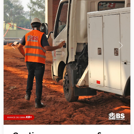
Previous
Next