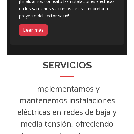
¡Finalizamos con éxito las instalaciones eléctricas
en los sanitarios y accesos de este importante
proyecto del sector salud!
Leer más
SERVICIOS
Implementamos y
mantenemos instalaciones
eléctricas en redes de baja y
media tensión, ofreciendo