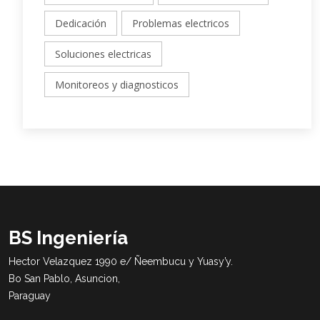
Dedicación
Problemas electricos
Soluciones electricas
Monitoreos y diagnosticos
BS Ingeniería
Hector Velazquez 1990 e/ Ñeembucu y Yuasy’y.
Bo San Pablo, Asuncion,
Paraguay