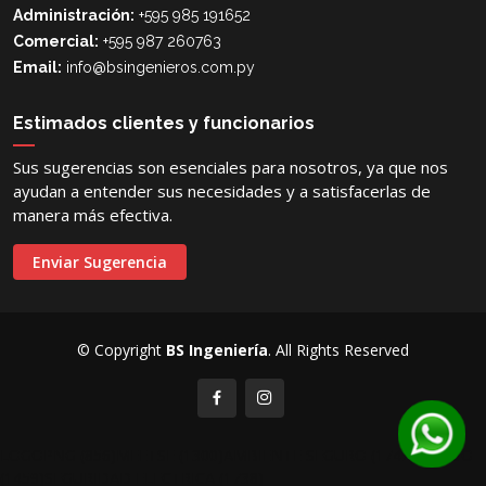
Administración:
+595 985 191652
Comercial:
+595 987 260763
Email:
info@bsingenieros.com.py
Estimados clientes y funcionarios
Sus sugerencias son esenciales para nosotros, ya que nos
ayudan a entender sus necesidades y a satisfacerlas de
manera más efectiva.
Enviar Sugerencia
© Copyright
BS Ingeniería
. All Rights Reserved
LOGOPNG (856)
MEETSE (1300)
AMBIENTE SEGURO (1742)
SOLIDO
(1459)
SEGURIDAD ELECTRICA (1738)