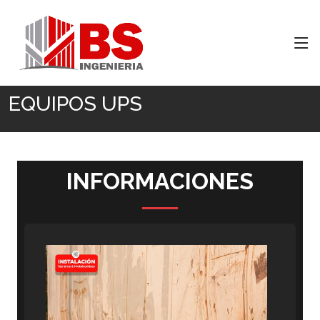
Inicio
EQUIPOS UPS
EQUIPOS UPS
INFORMACIONES