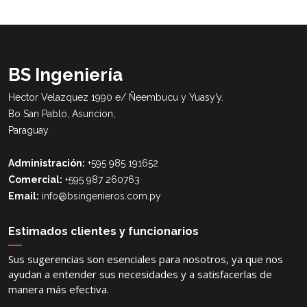
BS Ingeniería
Hector Velazquez 1990 e/ Ñeembucu y Yuasy’y.
Bo San Pablo, Asuncion,
Paraguay
Administración:
+595 985 191652
Comercial:
+595 987 260763
Email:
info@bsingenieros.com.py
Estimados clientes y funcionarios
Sus sugerencias son esenciales para nosotros, ya que nos
ayudan a entender sus necesidades y a satisfacerlas de
manera más efectiva.