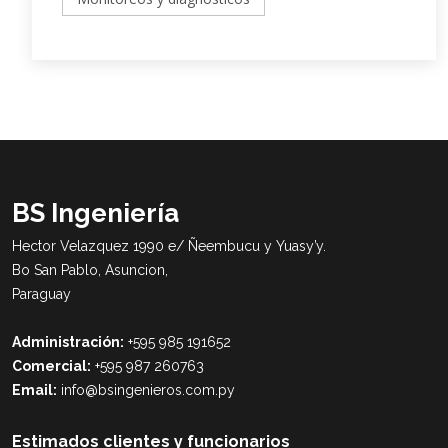
BS Ingeniería
Hector Velazquez 1990 e/ Ñeembucu y Yuasy’y.
Bo San Pablo, Asuncion,
Paraguay
Administración:
+595 985 191652
Comercial:
+595 987 260763
Email:
info@bsingenieros.com.py
Estimados clientes y funcionarios