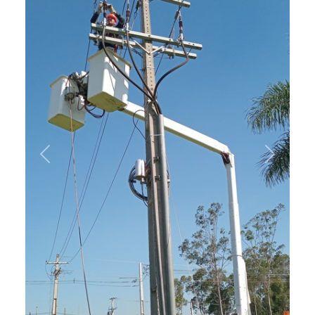
Previous
Next