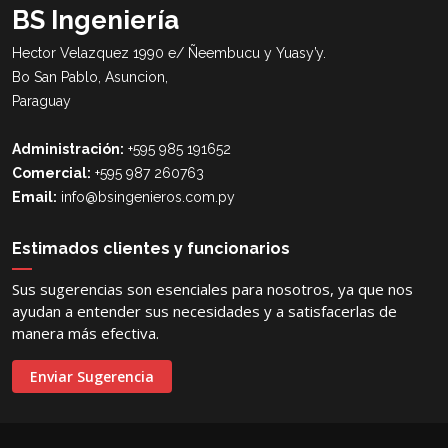
BS Ingeniería
Hector Velazquez 1990 e/ Ñeembucu y Yuasy’y.
Bo San Pablo, Asuncion,
Paraguay
Administración:
+595 985 191652
Comercial:
+595 987 260763
Email:
info@bsingenieros.com.py
Estimados clientes y funcionarios
Sus sugerencias son esenciales para nosotros, ya que nos
ayudan a entender sus necesidades y a satisfacerlas de
manera más efectiva.
Enviar Sugerencia