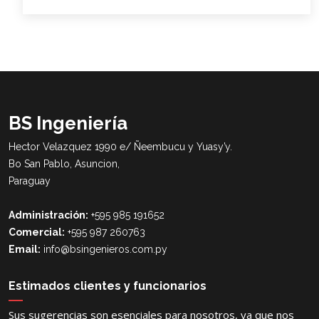
BS Ingeniería
Hector Velazquez 1990 e/ Ñeembucu y Yuasy’y.
Bo San Pablo, Asuncion,
Paraguay
Administración:
+595 985 191652
Comercial:
+595 987 260763
Email:
info@bsingenieros.com.py
Estimados clientes y funcionarios
Sus sugerencias son esenciales para nosotros, ya que nos