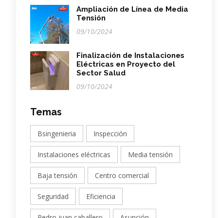
Ampliación de Línea de Media
Tensión
09/10/2024
Finalización de Instalaciones
Eléctricas en Proyecto del
Sector Salud
09/10/2024
Temas
Bsingenieria
Inspección
Instalaciones eléctricas
Media tensión
Baja tensión
Centro comercial
Seguridad
Eficiencia
Pedro juan caballero
Asunción