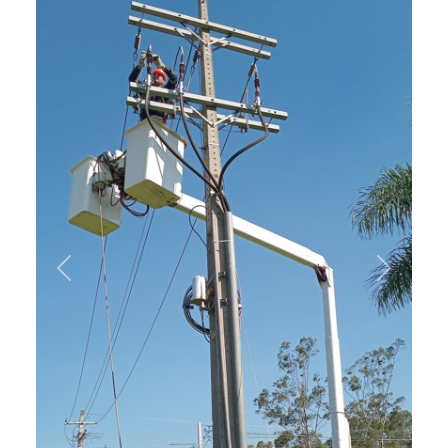
Previous
Next